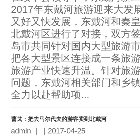
2017年东戴河旅游迎来大
又好又快发展，东戴河和秦
北戴河区进行了对接，双方
岛市共同针对国内大型旅游
把各大型景区连接成一条旅
旅游产业快速升温。针对旅
问题，东戴河相关部门和乡
全力以赴帮助项...
曹戈：把去马尔代夫的游客卖到北戴河
admin
|
|
2017-04-25