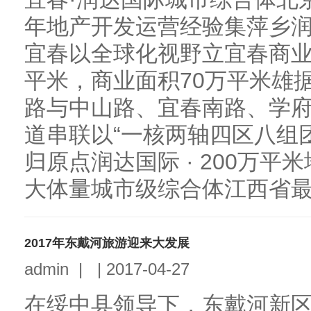
年地产开发运营经验集萍乡
宜春以全球化视野立宜春商业
平米，商业面积70万平米雄
路与中山路、宜春南路、学
道串联以“一核两轴四区八组
归原点润达国际 · 200万
大体量城市级综合体江西省最大
2017年东戴河旅游迎来大发展
admin
|
|
2017-04-27
在绥中县领导下，东戴河新