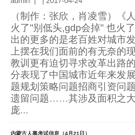
admin
|
|
2017-04-24
（制作：张欣，肖凌雪）《
火了"别低头,gdp会掉" 也
出的更多的是老百姓对城市
上摆在我们面前的有无奈的
教训更有迫切寻求改革出路的
分表现了中国城市近年来发
题规划策略问题招商引资问
遗留问题……其涉及面积之
庞...
内蒙古人事考试信息（4月21日）