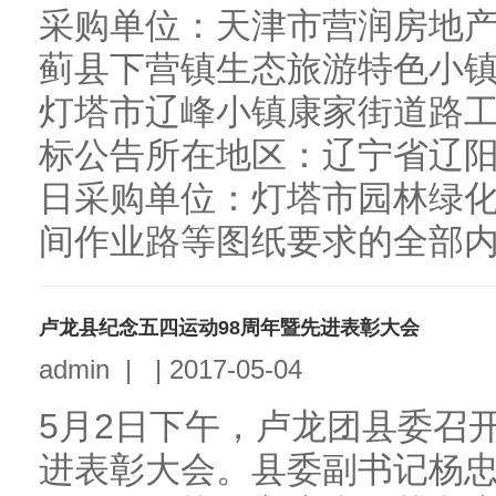
采购单位：天津市营润房地
蓟县下营镇生态旅游特色小
灯塔市辽峰小镇康家街道路
标公告所在地区：辽宁省辽阳市
日采购单位：灯塔市园林绿
间作业路等图纸要求的全部内容
卢龙县纪念五四运动98周年暨先进表彰大会
admin
|
|
2017-05-04
5月2日下午，卢龙团县委召
进表彰大会。县委副书记杨