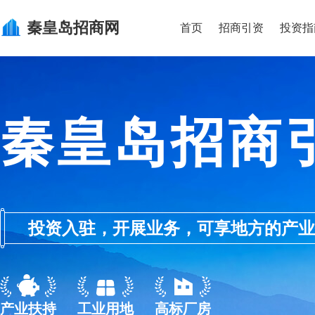
秦皇岛
招商网
首页
招商引资
投资指
秦皇岛招商
投资入驻，开展业务，可享地方的产业优惠政
产业扶持
工业用地
高标厂房