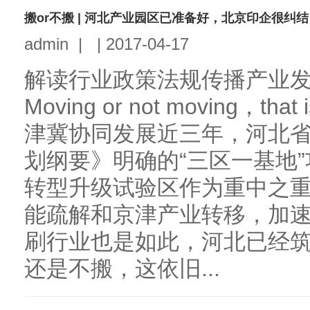
搬or不搬 | 河北产业园区已准备好，北京印企很纠
admin
|
|
2017-04-17
解读行业政策法规传播产业
Moving or not moving，tha
津冀协同发展近三年，河北
划纲要》明确的“三区一基地
转型升级试验区作为重中之
能疏解和京津产业转移，加
刷行业也是如此，河北已经
还是不搬，这依旧...