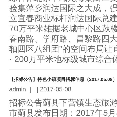
验集萍乡润达国际之大成，
立宜春商业标杆润达国际总建
70万平米雄据老城中心区鼓
春南路、学府路、昌黎路四大
轴四区八组团”的空间布局让
· 200万平米地标级城市综合
【招标公告】特色小镇项目招标信息（2017.05.08
admin
|
|
2017-05-08
招标公告蓟县下营镇生态旅
市蓟县发布日期：2017年5月