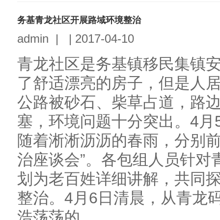
务基青龙社区开展路域环境整治
admin
|
|
2017-04-10
青龙社区是务基镇移民集镇
了舒适漂亮的房子，但是人
公路被砂石、柴草占道，路
塞，环境问题十分突出。4月5
随着淅淅沥沥的春雨，分别前
治座谈会”。各包组人员针对
划为老百姓详细讲解，共同
整治。4月6日清晨，从青龙
浩荡荡的...